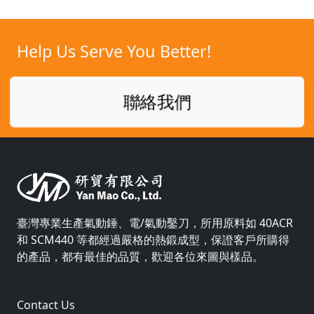
Help Us Serve You Better!
聯絡我們
Silicon
臺灣專業生產氣動錘、電/氣動鑿刀，所用原料如 40ACR
和 SCM440 等都經過嚴格的熱鍛成型，保證客戶所購得
的產品，都有最佳的品質，歡迎各位來圖與樣品。
Contact Us