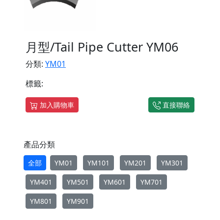
月型/Tail Pipe Cutter YM06
分類:
YM01
標籤:
加入購物車
直接聯絡
產品分類
全部
YM01
YM101
YM201
YM301
YM401
YM501
YM601
YM701
YM801
YM901