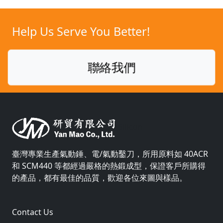
Help Us Serve You Better!
聯絡我們
Silicon
臺灣專業生產氣動錘、電/氣動鑿刀，所用原料如 40ACR
和 SCM440 等都經過嚴格的熱鍛成型，保證客戶所購得
的產品，都有最佳的品質，歡迎各位來圖與樣品。
Contact Us