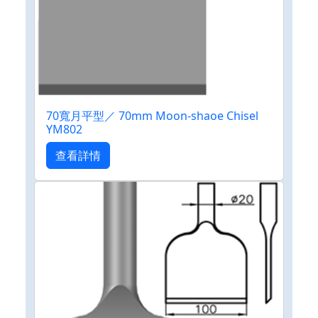
70寬月平型／ 70mm Moon-shaoe Chisel
YM802
查看詳情