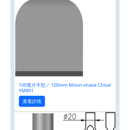
100寬月平型／ 100mm Moon-shaoe Chisel
YM801
查看詳情