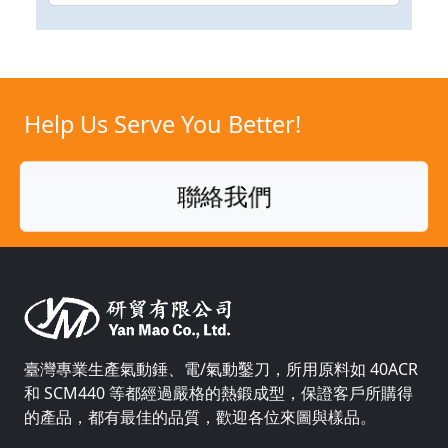
Help Us Serve You Better!
聯絡我們
Silicon
臺灣專業生產氣動錘、電/氣動鑿刀，所用原料如 40ACR
和 SCM440 等都經過嚴格的熱鍛成型，保證客戶所購得
的產品，都有最佳的品質，歡迎各位來圖與樣品。