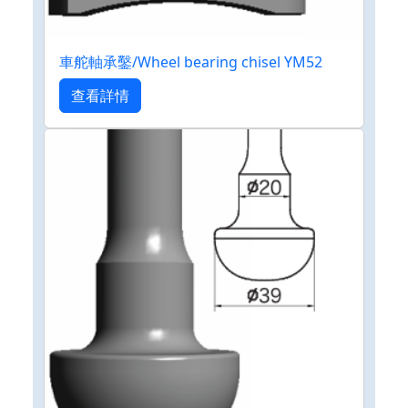
車舵軸承鑿/Wheel bearing chisel YM52
查看詳情