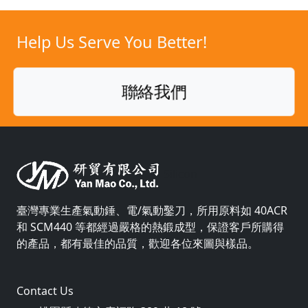
Help Us Serve You Better!
聯絡我們
Silicon
臺灣專業生產氣動錘、電/氣動鑿刀，所用原料如 40ACR
和 SCM440 等都經過嚴格的熱鍛成型，保證客戶所購得
的產品，都有最佳的品質，歡迎各位來圖與樣品。
Contact Us