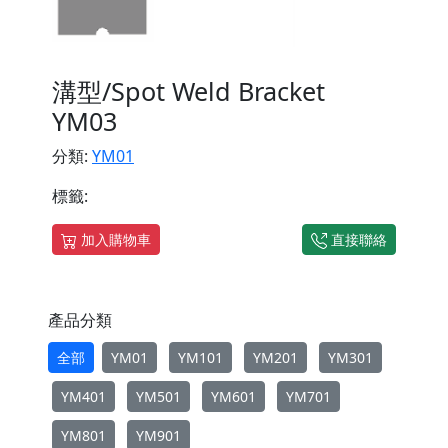
溝型/Spot Weld Bracket
YM03
分類:
YM01
標籤:
加入購物車
直接聯絡
產品分類
全部
YM01
YM101
YM201
YM301
YM401
YM501
YM601
YM701
YM801
YM901