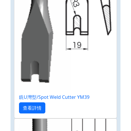
銑U灣型/Spot Weld Cutter YM39
查看詳情