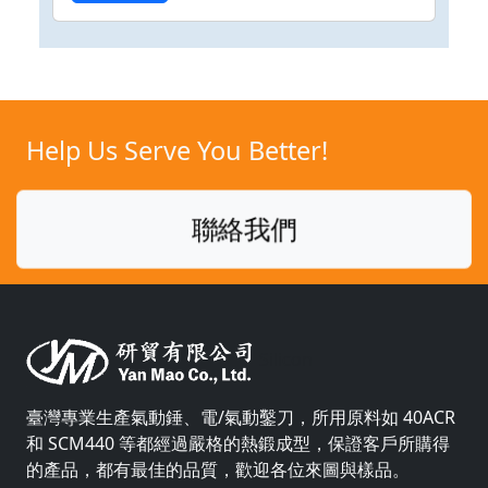
Help Us Serve You Better!
聯絡我們
Silicon
臺灣專業生產氣動錘、電/氣動鑿刀，所用原料如 40ACR
和 SCM440 等都經過嚴格的熱鍛成型，保證客戶所購得
的產品，都有最佳的品質，歡迎各位來圖與樣品。