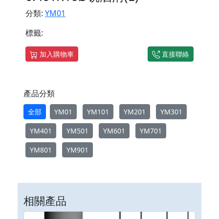
分類:
YM01
標籤:
加入購物車
直接聯絡
產品分類
全部
YM01
YM101
YM201
YM301
YM401
YM501
YM601
YM701
YM801
YM901
相關產品